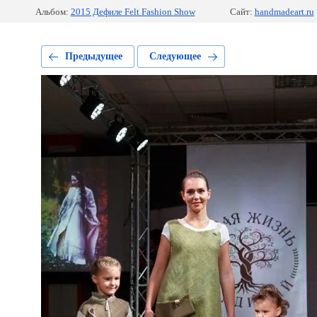
Альбом:
2015 Дефиле Felt Fashion Show
Сайт:
handmadeart.ru
Предыдущее
Следующее