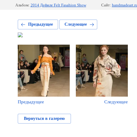
Альбом:
2014 Дефиле Felt Fasahion Show
Сайт:
handmadeart.r
Предыдущее
Следующее
Предыдущее
Следующее
Вернуться в галерею